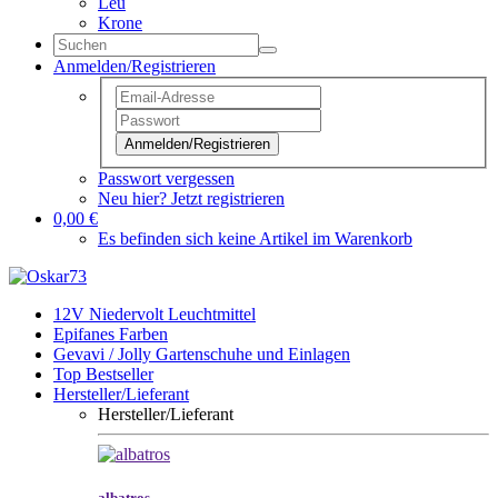
Leu
Krone
Anmelden/Registrieren
Anmelden/Registrieren
Passwort vergessen
Neu hier? Jetzt registrieren
0,00 €
Es befinden sich keine Artikel im Warenkorb
12V Niedervolt Leuchtmittel
Epifanes Farben
Gevavi / Jolly Gartenschuhe und Einlagen
Top Bestseller
Hersteller/Lieferant
Hersteller/Lieferant
albatros