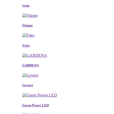
ersta
Fitzner
Fries
GARDENA
Gevavi
Green Power LED