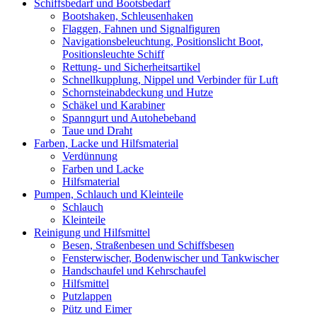
Schiffsbedarf und Bootsbedarf
Bootshaken, Schleusenhaken
Flaggen, Fahnen und Signalfiguren
Navigationsbeleuchtung, Positionslicht Boot,
Positionsleuchte Schiff
Rettung- und Sicherheitsartikel
Schnellkupplung, Nippel und Verbinder für Luft
Schornsteinabdeckung und Hutze
Schäkel und Karabiner
Spanngurt und Autohebeband
Taue und Draht
Farben, Lacke und Hilfsmaterial
Verdünnung
Farben und Lacke
Hilfsmaterial
Pumpen, Schlauch und Kleinteile
Schlauch
Kleinteile
Reinigung und Hilfsmittel
Besen, Straßenbesen und Schiffsbesen
Fensterwischer, Bodenwischer und Tankwischer
Handschaufel und Kehrschaufel
Hilfsmittel
Putzlappen
Pütz und Eimer