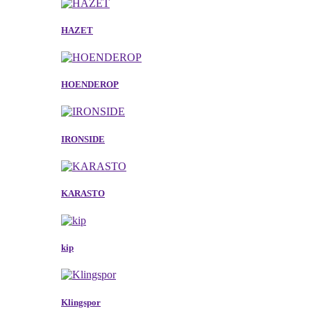
HAZET
HOENDEROP
IRONSIDE
KARASTO
kip
Klingspor