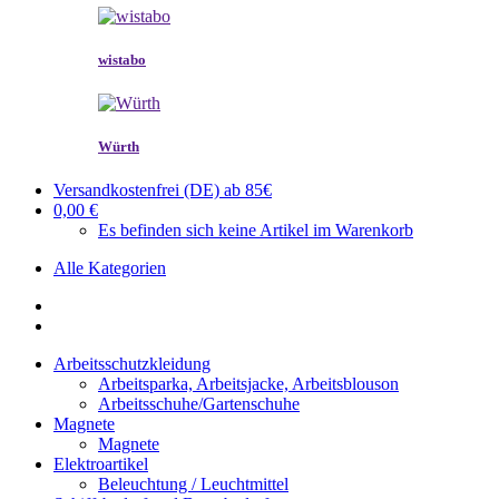
wistabo
Würth
Versandkostenfrei (DE) ab 85€
0,00 €
Es befinden sich keine Artikel im Warenkorb
Alle Kategorien
Arbeitsschutzkleidung
Arbeitsparka, Arbeitsjacke, Arbeitsblouson
Arbeitsschuhe/Gartenschuhe
Magnete
Magnete
Elektroartikel
Beleuchtung / Leuchtmittel