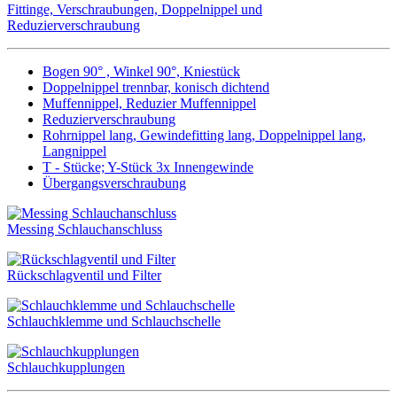
Fittinge, Verschraubungen, Doppelnippel und
Reduzierverschraubung
Bogen 90° , Winkel 90°, Kniestück
Doppelnippel trennbar, konisch dichtend
Muffennippel, Reduzier Muffennippel
Reduzierverschraubung
Rohrnippel lang, Gewindefitting lang, Doppelnippel lang,
Langnippel
T - Stücke; Y-Stück 3x Innengewinde
Übergangsverschraubung
Messing Schlauchanschluss
Rückschlagventil und Filter
Schlauchklemme und Schlauchschelle
Schlauchkupplungen