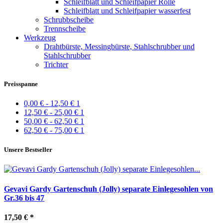
Schleifblatt und Schleifpapier Rolle
Schleifblatt und Schleifpapier wasserfest
Schrubbscheibe
Trennscheibe
Werkzeug
Drahtbürste, Messingbürste, Stahlschrubber und
Stahlschrubber
Trichter
Preisspanne
0,00 € - 12,50 €
1
12,50 € - 25,00 €
1
50,00 € - 62,50 €
1
62,50 € - 75,00 €
1
Unsere Bestseller
Gevavi Gardy Gartenschuh (Jolly) separate Einlegesohlen von
Gr.36 bis 47
17,50 €
*