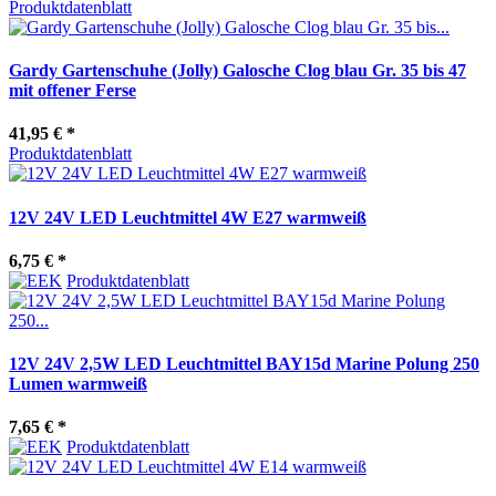
Produktdatenblatt
Gardy Gartenschuhe (Jolly) Galosche Clog blau Gr. 35 bis 47
mit offener Ferse
41,95 €
*
Produktdatenblatt
12V 24V LED Leuchtmittel 4W E27 warmweiß
6,75 €
*
Produktdatenblatt
12V 24V 2,5W LED Leuchtmittel BAY15d Marine Polung 250
Lumen warmweiß
7,65 €
*
Produktdatenblatt