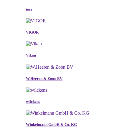
tesa
VIGOR
Vikan
W.Heeren & Zoon BV
wilckens
Winkelmann GmbH & Co. KG