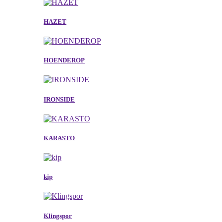
HAZET
HOENDEROP
IRONSIDE
KARASTO
kip
Klingspor