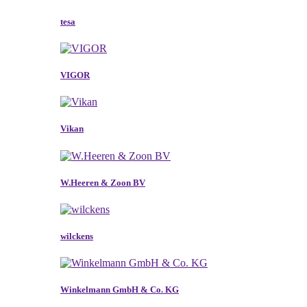
tesa
VIGOR
Vikan
W.Heeren & Zoon BV
wilckens
Winkelmann GmbH & Co. KG