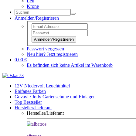
Leu
Krone
Anmelden/Registrieren
Anmelden/Registrieren
Passwort vergessen
Neu hier? Jetzt registrieren
0,00 €
Es befinden sich keine Artikel im Warenkorb
12V Niedervolt Leuchtmittel
Epifanes Farben
Gevavi / Jolly Gartenschuhe und Einlagen
Top Bestseller
Hersteller/Lieferant
Hersteller/Lieferant
albatros