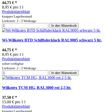
44,75 €
*
8,95 € pro 1 l
Produktdatenblatt
knapper Lagerbestand
Lieferzeit: 2 - 3 Werktage
In den Warenkorb
Wi-Wilkotex BTD Schiffsdecklack RAL9005 schwarz 5 ltr.
44,75 €
*
8,95 € pro 1 l
Produktdatenblatt
sofort verfügbar
Lieferzeit: 2 - 3 Werktage
In den Warenkorb
Wilkotex TCM HG, RAL3000 rot 2,5 ltr.
37,50 €
*
15,00 € pro 1 l
Produktdatenblatt
knapper Lagerbestand