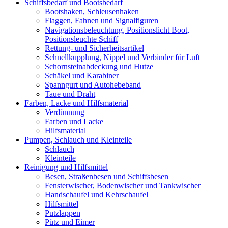
Schiffsbedarf und Bootsbedarf
Bootshaken, Schleusenhaken
Flaggen, Fahnen und Signalfiguren
Navigationsbeleuchtung, Positionslicht Boot,
Positionsleuchte Schiff
Rettung- und Sicherheitsartikel
Schnellkupplung, Nippel und Verbinder für Luft
Schornsteinabdeckung und Hutze
Schäkel und Karabiner
Spanngurt und Autohebeband
Taue und Draht
Farben, Lacke und Hilfsmaterial
Verdünnung
Farben und Lacke
Hilfsmaterial
Pumpen, Schlauch und Kleinteile
Schlauch
Kleinteile
Reinigung und Hilfsmittel
Besen, Straßenbesen und Schiffsbesen
Fensterwischer, Bodenwischer und Tankwischer
Handschaufel und Kehrschaufel
Hilfsmittel
Putzlappen
Pütz und Eimer