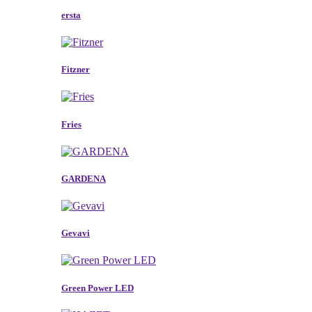
ersta
Fitzner
Fries
GARDENA
Gevavi
Green Power LED