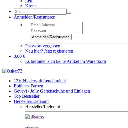
Leu
Krone
Anmelden/Registrieren
Anmelden/Registrieren
Passwort vergessen
Neu hier? Jetzt registrieren
0,00 €
Es befinden sich keine Artikel im Warenkorb
12V Niedervolt Leuchtmittel
Epifanes Farben
Gevavi / Jolly Gartenschuhe und Einlagen
Top Bestseller
Hersteller/Lieferant
Hersteller/Lieferant
albatros