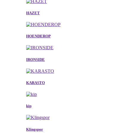
HAZET
HOENDEROP
IRONSIDE
KARASTO
kip
Klingspor