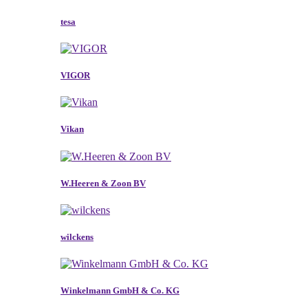
tesa
VIGOR
Vikan
W.Heeren & Zoon BV
wilckens
Winkelmann GmbH & Co. KG