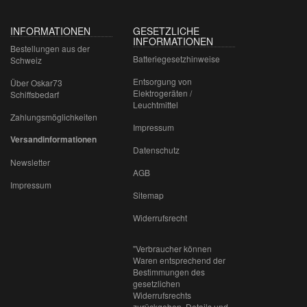
INFORMATIONEN
GESETZLICHE
INFORMATIONEN
Bestellungen aus der
Batteriegesetzhinweise
Schweiz
Entsorgung von
Über Oskar73
Elektrogeräten /
Schiffsbedarf
Leuchtmittel
Zahlungsmöglichkeiten
Impressum
Versandinformationen
Datenschutz
Newsletter
AGB
Impressum
Sitemap
Widerrufsrecht
"Verbraucher können
Waren entsprechend der
Bestimmungen des
gesetzlichen
Widerrufsrechts
zurückgeben. Details und