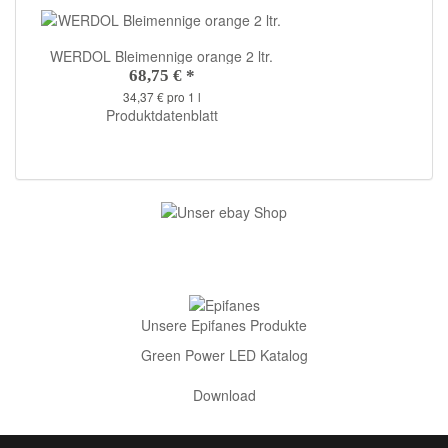
WERDOL Bleimennige orange 2 ltr.
68,75 €
*
34,37 € pro 1 l
Produktdatenblatt
Unsere Epifanes Produkte
Green Power LED Katalog
Download