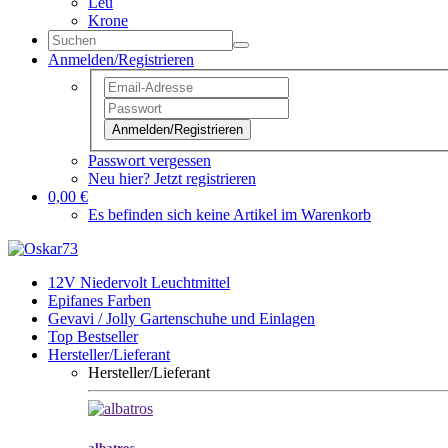
Leu
Krone
Anmelden/Registrieren
Anmelden/Registrieren
Passwort vergessen
Neu hier? Jetzt registrieren
0,00 €
Es befinden sich keine Artikel im Warenkorb
12V Niedervolt Leuchtmittel
Epifanes Farben
Gevavi / Jolly Gartenschuhe und Einlagen
Top Bestseller
Hersteller/Lieferant
Hersteller/Lieferant
albatros