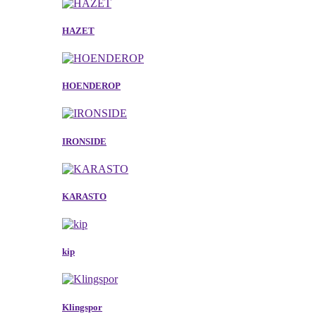
HAZET
HOENDEROP
IRONSIDE
KARASTO
kip
Klingspor