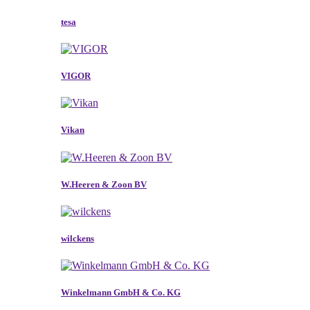
tesa
VIGOR
Vikan
W.Heeren & Zoon BV
wilckens
Winkelmann GmbH & Co. KG